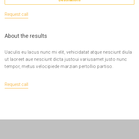
Request call
About the results
Uaculis eu lacus nunc mi elit, vehicidatat atque nesciunt diula
ut laoreet aue nesciunt dicta justoui variusamet justo nunc
tempor, metus velocipiede marzian pertollio partiso.
Request call