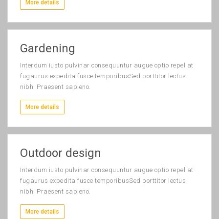
More details
Gardening
Interdum iusto pulvinar consequuntur augue optio repellat
fugaurus expedita fusce temporibusSed porttitor lectus
nibh. Praesent sapieno.
More details
Outdoor design
Interdum iusto pulvinar consequuntur augue optio repellat
fugaurus expedita fusce temporibusSed porttitor lectus
nibh. Praesent sapieno.
More details