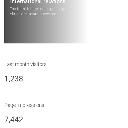
International relations
Tincidunt integer eu augue augue nunc
elit dolore luctus placerato.
Last month visitors
1,238
Page impressions
7,442