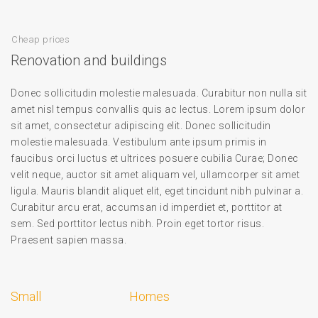
Cheap prices
Renovation and buildings
Donec sollicitudin molestie malesuada. Curabitur non nulla sit
amet nisl tempus convallis quis ac lectus. Lorem ipsum dolor
sit amet, consectetur adipiscing elit. Donec sollicitudin
molestie malesuada. Vestibulum ante ipsum primis in
faucibus orci luctus et ultrices posuere cubilia Curae; Donec
velit neque, auctor sit amet aliquam vel, ullamcorper sit amet
ligula. Mauris blandit aliquet elit, eget tincidunt nibh pulvinar a.
Curabitur arcu erat, accumsan id imperdiet et, porttitor at
sem. Sed porttitor lectus nibh. Proin eget tortor risus.
Praesent sapien massa.
Small
Homes