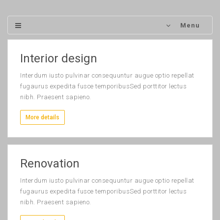
Menu
Interior design
Interdum iusto pulvinar consequuntur augue optio repellat
fugaurus expedita fusce temporibusSed porttitor lectus
nibh. Praesent sapieno.
More details
Renovation
Interdum iusto pulvinar consequuntur augue optio repellat
fugaurus expedita fusce temporibusSed porttitor lectus
nibh. Praesent sapieno.