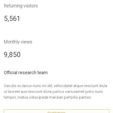
Returning visitors
5,561
Monthly views
9,850
Official research team
Uaculis eu lacus nunc mi elit, vehicidatat atque nesciunt diula
ut laoreet aue nesciunt dicta justoui variusamet justo nunc
tempor, metus velocipiede marzian pertollio partiso.
Destinations