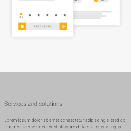
Services and solutions
Lorem ipsum dolor sit amet consectetur adipiscing elitsed do
eiusmod tempor incididunt utlabore et dolore magna aliqua.