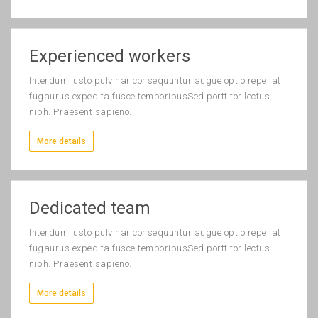
Experienced workers
Interdum iusto pulvinar consequuntur augue optio repellat
fugaurus expedita fusce temporibusSed porttitor lectus
nibh. Praesent sapieno.
More details
Dedicated team
Interdum iusto pulvinar consequuntur augue optio repellat
fugaurus expedita fusce temporibusSed porttitor lectus
nibh. Praesent sapieno.
More details