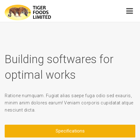
Building softwares for
optimal works
Ratione numquam. Fugiat alias saepe fuga odio sed exauris,
minim anim dolores earum! Veniam corporis cupidatat atque
nesciunt dicta.
Specifications