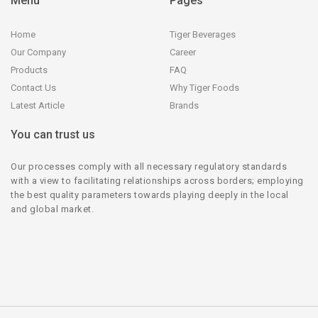
Menu
Pages
Home
Tiger Beverages
Our Company
Career
Products
FAQ
Contact Us
Why Tiger Foods
Latest Article
Brands
You can trust us
Our processes comply with all necessary regulatory standards
with a view to facilitating relationships across borders; employing
the best quality parameters towards playing deeply in the local
and global market.