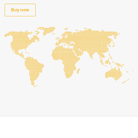
Buy now