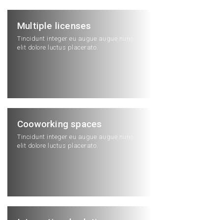
Multiple licenses
Tincidunt integer eu augue augue nunc
elit dolore luctus placerato.
Cooworking spaces
Tincidunt integer eu augue augue nunc
elit dolore luctus placerato.