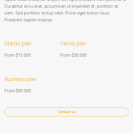
Curabitur arcu erat, accumsan id imperdiet et, porttitor at
sem. Sed porttitor lectus nibh. Proin eget tortor risus.
Praesent sapien massa.
Starter plan
Family plan
From $15.000
From $30.000
Business plan
From $90.000
Contact us