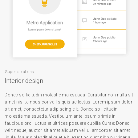
Super solutions
Interior design
Donec sollicitudin molestie malesuada. Curabitur non nulla sit
amet nisl tempus convallis quis ac lectus. Lorem ipsum dolor
sit amet, consectetur adipiscing elit. Donec sollicitudin
molestie malesuada. Vestibulum ante ipsum primis in
faucibus orci luctus et ultrices posuere cubilia Curae; Donec
velit neque, auctor sit amet aliquam vel, ullamcorper sit amet
ligula. Mauris blandit aliquet elit, eget tincidunt nibh pulvinar a.